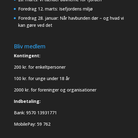
Foredrag 12. marts: Isefjordens miljø
Foredrag 28. januar: Når havbunden dør – og hvad vi
kan gøre ved det
Bliv medlem
Kontingent:
200 kr. for enkeltpersoner
100 kr. for unge under 18 år
2000 kr. for foreninger og organisationer
Indbetaling:
Bank: 9570 13931771
MobilePay: 59 762