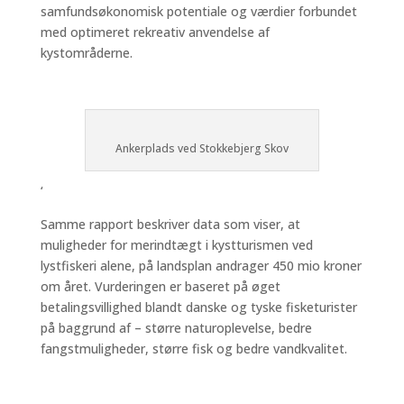
samfundsøkonomisk potentiale og værdier forbundet
med optimeret rekreativ anvendelse af
kystområderne.
Ankerplads ved Stokkebjerg Skov
‘
Samme rapport beskriver data som viser, at
muligheder for merindtægt i kystturismen ved
lystfiskeri alene, på landsplan andrager 450 mio kroner
om året. Vurderingen er baseret på øget
betalingsvillighed blandt danske og tyske fisketurister
på baggrund af – større naturoplevelse, bedre
fangstmuligheder, større fisk og bedre vandkvalitet.