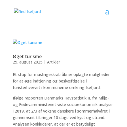
Øget turisme
25. august 2025
|
Artikler
Et stop for muslingeskrab åbner oplagte muligheder
for at øge indtjening og beskæftigelse i
turisterhvervet i kommunerne omkring Isefjord.
Ifølge rapporten Danmarks Havstatistik II, fra Miljø-
og Fødevareministeriet viste socioøkonomisk analyse
i 2019, at 2/3 af voksne danskere i sommerhalvåret i
gennemsnit tilbringer 10 dage ved kyst og strand.
Analysen konkluderer, at der er et betydeligt