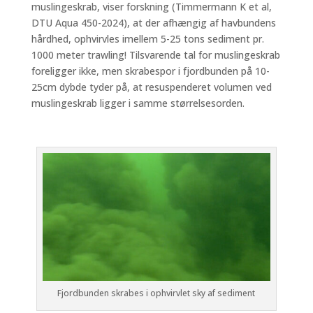
muslingeskrab, viser forskning (Timmermann K et al,
DTU Aqua 450-2024), at der afhængig af havbundens
hårdhed, ophvirvles imellem 5-25 tons sediment pr.
1000 meter trawling! Tilsvarende tal for muslingeskrab
foreligger ikke, men skrabespor i fjordbunden på 10-
25cm dybde tyder på, at resuspenderet volumen ved
muslingeskrab ligger i samme størrelsesorden.
Fjordbunden skrabes i ophvirvlet sky af sediment