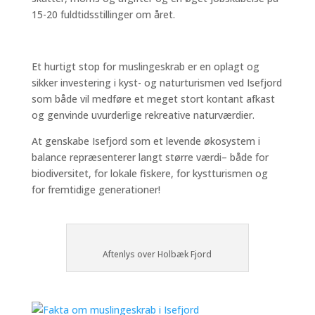
15-20 fuldtidsstillinger om året.
Et hurtigt stop for muslingeskrab er en oplagt og
sikker investering i kyst- og naturturismen ved Isefjord
som både vil medføre et meget stort kontant afkast
og genvinde uvurderlige rekreative naturværdier.
At genskabe Isefjord som et levende økosystem i
balance repræsenterer langt større værdi– både for
biodiversitet, for lokale fiskere, for kystturismen og
for fremtidige generationer!
Aftenlys over Holbæk Fjord