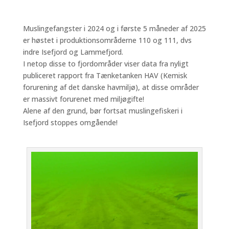
Muslingefangster i 2024 og i første 5 måneder af 2025
er høstet i produktionsområderne 110 og 111, dvs
indre Isefjord og Lammefjord.
I netop disse to fjordområder viser data fra nyligt
publiceret rapport fra Tænketanken HAV (Kemisk
forurening af det danske havmiljø), at disse områder
er massivt forurenet med miljøgifte!
Alene af den grund, bør fortsat muslingefiskeri i
Isefjord stoppes omgående!