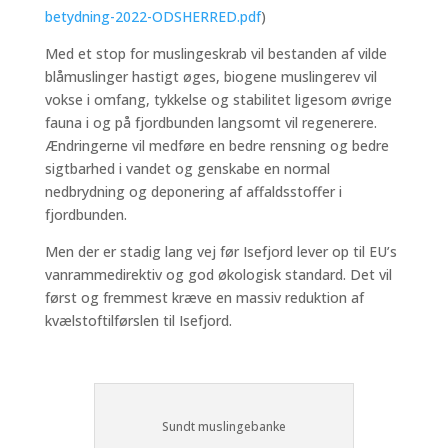
betydning-2022-ODSHERRED.pdf
)
Med et stop for muslingeskrab vil bestanden af vilde
blåmuslinger hastigt øges, biogene muslingerev vil
vokse i omfang, tykkelse og stabilitet ligesom øvrige
fauna i og på fjordbunden langsomt vil regenerere.
Ændringerne vil medføre en bedre rensning og bedre
sigtbarhed i vandet og genskabe en normal
nedbrydning og deponering af affaldsstoffer i
fjordbunden.
Men der er stadig lang vej før Isefjord lever op til EU’s
vanrammedirektiv og god økologisk standard. Det vil
først og fremmest kræve en massiv reduktion af
kvælstoftilførslen til Isefjord.
Sundt muslingebanke