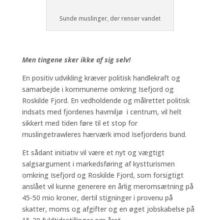
Sunde muslinger, der renser vandet
Men tingene sker ikke af sig selv!
En positiv udvikling kræver politisk handlekraft og
samarbejde i kommunerne omkring Isefjord og
Roskilde Fjord. En vedholdende og målrettet politisk
indsats med fjordenes havmiljø i centrum, vil helt
sikkert med tiden føre til et stop for
muslingetrawleres hærværk imod Isefjordens bund.
Et sådant initiativ vil være et nyt og vægtigt
salgsargument i markedsføring af kystturismen
omkring Isefjord og Roskilde Fjord, som forsigtigt
anslået vil kunne generere en årlig meromsætning på
45-50 mio kroner, dertil stigninger i provenu på
skatter, moms og afgifter og en øget jobskabelse på