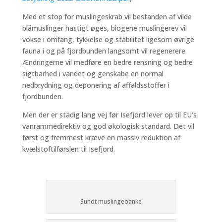
Med et stop for muslingeskrab vil bestanden af vilde
blåmuslinger hastigt øges, biogene muslingerev vil
vokse i omfang, tykkelse og stabilitet ligesom øvrige
fauna i og på fjordbunden langsomt vil regenerere.
Ændringerne vil medføre en bedre rensning og bedre
sigtbarhed i vandet og genskabe en normal
nedbrydning og deponering af affaldsstoffer i
fjordbunden.
Men der er stadig lang vej før Isefjord lever op til EU’s
vanrammedirektiv og god økologisk standard. Det vil
først og fremmest kræve en massiv reduktion af
kvælstoftilførslen til Isefjord.
Sundt muslingebanke