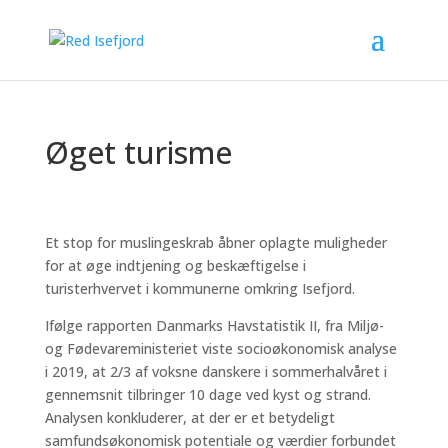
Øget turisme
Et stop for muslingeskrab åbner oplagte muligheder
for at øge indtjening og beskæftigelse i
turisterhvervet i kommunerne omkring Isefjord.
Ifølge rapporten Danmarks Havstatistik II, fra Miljø-
og Fødevareministeriet viste socioøkonomisk analyse
i 2019, at 2/3 af voksne danskere i sommerhalvåret i
gennemsnit tilbringer 10 dage ved kyst og strand.
Analysen konkluderer, at der er et betydeligt
samfundsøkonomisk potentiale og værdier forbundet