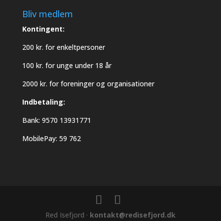
Bliv medlem
Kontingent:
200 kr. for enkeltpersoner
100 kr. for unge under 18 år
2000 kr. for foreninger og organisationer
Indbetaling:
Bank: 9570 13931771
MobilePay: 59 762
Red Isefjord ·
kontakt@redisefjord.dk