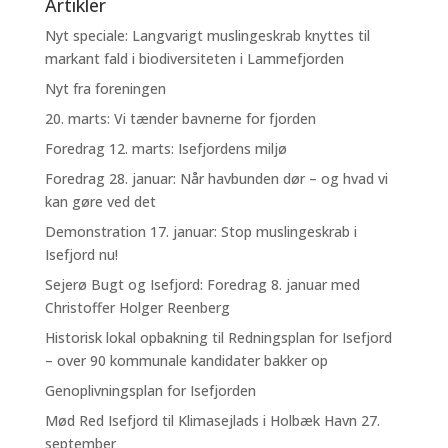
Artikler
Nyt speciale: Langvarigt muslingeskrab knyttes til
markant fald i biodiversiteten i Lammefjorden
Nyt fra foreningen
20. marts: Vi tænder bavnerne for fjorden
Foredrag 12. marts: Isefjordens miljø
Foredrag 28. januar: Når havbunden dør – og hvad vi
kan gøre ved det
Demonstration 17. januar: Stop muslingeskrab i
Isefjord nu!
Sejerø Bugt og Isefjord: Foredrag 8. januar med
Christoffer Holger Reenberg
Historisk lokal opbakning til Redningsplan for Isefjord
– over 90 kommunale kandidater bakker op
Genoplivningsplan for Isefjorden
Mød Red Isefjord til Klimasejlads i Holbæk Havn 27.
september