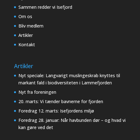
Sammen redder vi Isefjord
Om os
Bliv medlem
Artikler
Kontakt
Artikler
Nyt speciale: Langvarigt muslingeskrab knyttes til
markant fald i biodiversiteten i Lammefjorden
Nyt fra foreningen
20. marts: Vi tænder bavnerne for fjorden
Foredrag 12. marts: Isefjordens miljø
Foredrag 28. januar: Når havbunden dør – og hvad vi
kan gøre ved det