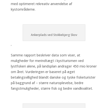
med optimeret rekreativ anvendelse af
kystområderne.
Ankerplads ved Stokkebjerg Skov
‘
Samme rapport beskriver data som viser, at
muligheder for merindtægt i kystturismen ved
lystfiskeri alene, på landsplan andrager 450 mio kroner
om året. Vurderingen er baseret på øget
betalingsvillighed blandt danske og tyske fisketurister
på baggrund af – større naturoplevelse, bedre
fangstmuligheder, større fisk og bedre vandkvalitet.