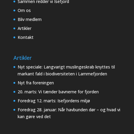
Sammen redder vi Isefjord
Om os
Bliv medlem
Artikler
Kontakt
Artikler
Nyt speciale: Langvarigt muslingeskrab knyttes til
markant fald i biodiversiteten i Lammefjorden
Nyt fra foreningen
20. marts: Vi tænder bavnerne for fjorden
Foredrag 12. marts: Isefjordens miljø
Foredrag 28. januar: Når havbunden dør – og hvad vi
kan gøre ved det