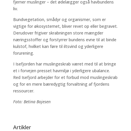
fjerner muslinger – det ødelægger også havbundens
liv.
Bundvegetation, smådyr og organismer, som er
vigtige for økosystemet, bliver revet op eller begravet.
Derudover frigiver skrabningen store mængder
næringsstoffer og forstyrrer bundens evne til at binde
kulstof, hvilket kan føre til iltsvind og yderligere
forurening.
I Isefjorden har muslingeskrab været med til at bringe
et i forvejen presset havmiljø i yderligere ubalance.
Red Isefjord arbejder for et forbud mod muslingeskrab
og for en mere bæredygtig forvaltning af fjordens
ressourcer.
Foto: Betina Bojesen
Artikler