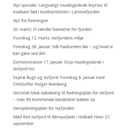
Nyt speciale: Langvarigt muslingeskrab knyttes til
markant fald i biodiversiteten i Lammefjorden
Nyt fra foreningen
20. marts: Vi tænder bavnerne for fjorden
Foredrag 12. marts: Isefjordens miljø
Foredrag 28. januar: Når havbunden dør – og hvad vi
kan gøre ved det
Demonstration 17. januar: Stop muslingeskrab i
Isefjord nu!
Sejerø Bugt og Isefjord: Foredrag 8. januar med
Christoffer Holger Reenberg
Historisk lokal opbakning til Redningsplan for Isefjord
– over 90 kommunale kandidater bakker op
Genoplivningsplan for Isefjorden
Mød Red Isefjord til Klimasejlads i Holbæk Havn 27.
september