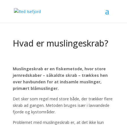
Hvad er muslingeskrab?
Muslingeskrab er en fiskemetode, hvor store
jernredskaber – såkaldte skrab – trækkes hen
over havbunden for at indsamle muslinger,
primært blåmuslinger.
Det sker som regel med store både, der trækker flere
skrab ad gangen. Metoden bruges især i lavvandede
fjorde og kystområder.
Problemet med muslingeskrab er, at det ikke kun